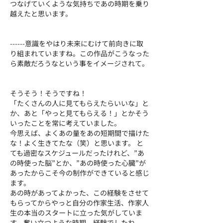
つなげていくような気持ちであの時期を乗り
越えたと思います。
------意識をやはり未来にむけて前向きに取
り組まれていますね。この作品がこうなった
ら素敵だろうなという事をイメージされて。
そうそう！そうですね！
「たくさんの人に見てもらえたらいいな」と
か、あと「やっと見てもらえる！」とかそう
いったことを常に考えていました。
今思えば、よくあの量をあの短期間で描けた
な！よく生きてたな（笑）と思います。 と
ても過密なスケジュールだったけれど、”あ
の時使った脳”とか、”あの時使った心臓”が
あったからこそ今の制作ができていると感じ
ます。
あの時があってよかった、この経験をさせて
もらってからやっと自分の作家生活、作家人
生の本当のスタートに立った気がしていま
す。奮い立つような時期、経験でしたね。